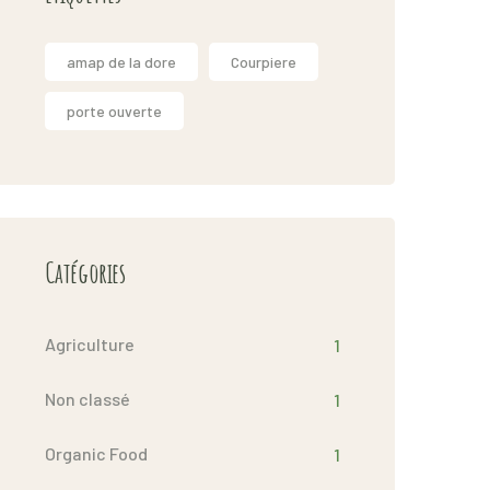
amap de la dore
Courpiere
porte ouverte
Catégories
Agriculture
1
Non classé
1
Organic Food
1