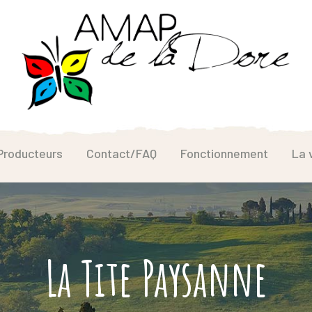
Producteurs
Contact/FAQ
Fonctionnement
La 
La Tite Paysanne