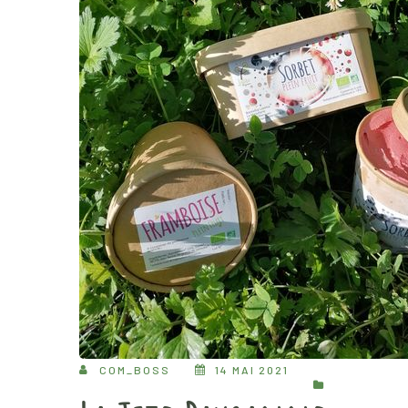
COM_BOSS
14 MAI 2021